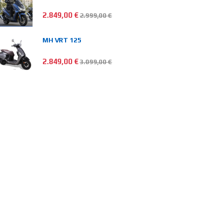
2.849,00
€
2.999,00
€
MH VRT 125
2.849,00
€
3.099,00
€