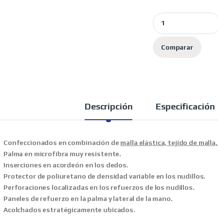
Spidi guantes moto 
Comparar
Descripción
Especificación
Confeccionados en combinación de
malla elástica, tejido de malla
Palma en microfibra muy resistente.
Inserciones en acordeón en los dedos.
Protector de poliuretano de densidad variable en los nudillos.
Perforaciones localizadas en los refuerzos de los nudillos.
Paneles de refuerzo en la palma y lateral de la mano.
Acolchados estratégicamente ubicados.