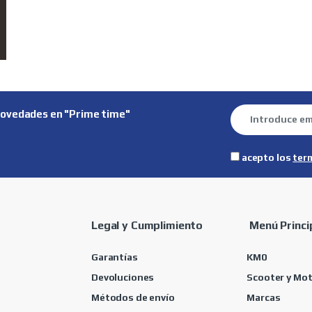
novedades en "Prime time"
acepto los
ter
Legal y Cumplimiento
Menú Princi
Garantías
KM0
Devoluciones
Scooter y Mo
Métodos de envío
Marcas