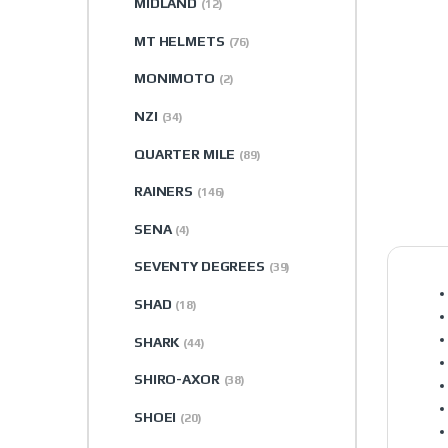
MIDLAND
(12)
MT HELMETS
(76)
MONIMOTO
(2)
NZI
(34)
QUARTER MILE
(89)
RAINERS
(146)
SENA
(4)
SEVENTY DEGREES
(39)
SHAD
(18)
SHARK
(44)
SHIRO-AXOR
(38)
SHOEI
(20)