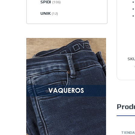
SPIDI
(106)
UNIK
(12)
SK
Prod
TIENDA