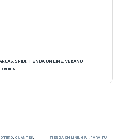
ARCAS
,
SPIDI
,
TIENDA ON LINE
,
VERANO
,
verano
MOTERO
,
GUANTES
,
TIENDA ON LINE
,
GIVI
,
PARA TU