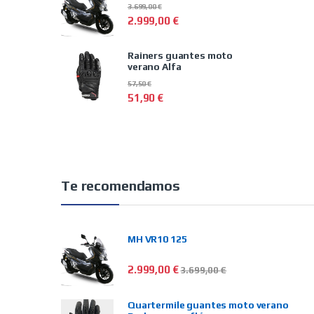
3.699,00
€
2.999,00
€
Rainers guantes moto
verano Alfa
57,50
€
51,90
€
Te recomendamos
MH VR10 125
2.999,00
€
3.699,00
€
Quartermile guantes moto verano