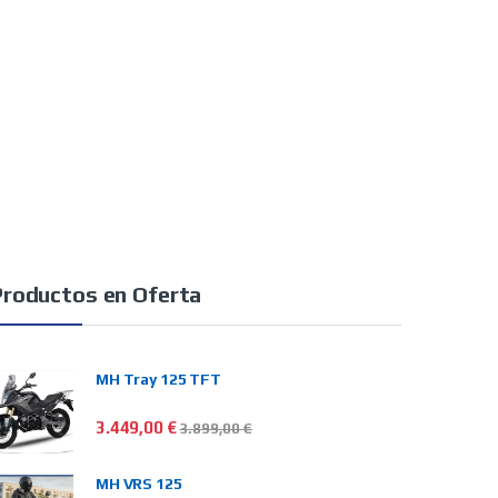
Productos en Oferta
MH Tray 125 TFT
3.449,00
€
3.899,00
€
MH VRS 125