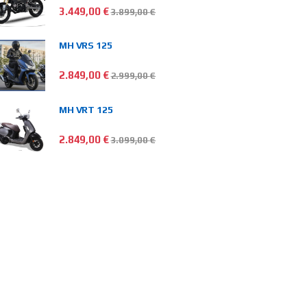
3.449,00
€
3.899,00
€
MH VRS 125
2.849,00
€
2.999,00
€
MH VRT 125
2.849,00
€
3.099,00
€