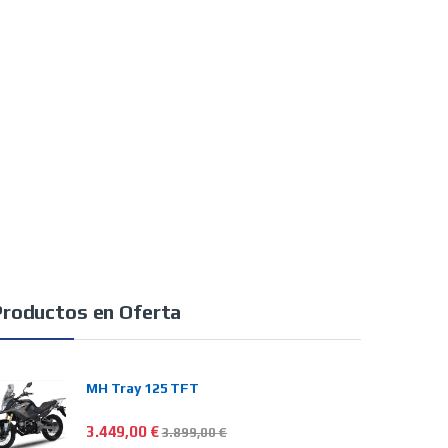
Productos en Oferta
MH Tray 125 TFT
3.449,00
€
3.899,00
€