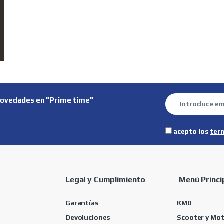
novedades en "Prime time"
acepto los
ter
Legal y Cumplimiento
Menú Princi
Garantías
KM0
Devoluciones
Scooter y Mo