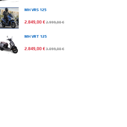
MH VRS 125
2.849,00
€
2.999,00
€
MH VRT 125
2.849,00
€
3.099,00
€