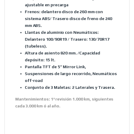
ajustable en precarga
Frenos:
delantero disco de 260 mm con
sistema ABS/ Trasero disco de freno de 240
mm ABS.
Llantas de aluminio con
Neumáticos:
Delantero 100/90R19 / Trasero: 130/70R17
(tubeless).
Altura de asiento 820 mm. /Capacidad
depósito: 15 lt.
Pantalla TFT de 5” Mirror Link,
Suspensiones de largo recorrido, Neumáticos
off-road
Conjunto de 3 Maletas: 2 Laterales y Trasera.
Mantenimientos: 1ª revisión 1.000 km, siguientes
cada 3.000 km ó al año.