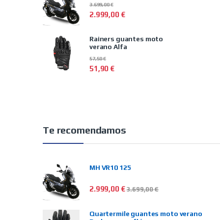
3.699,00
€
2.999,00
€
Rainers guantes moto
verano Alfa
57,50
€
51,90
€
Te recomendamos
MH VR10 125
2.999,00
€
3.699,00
€
Quartermile guantes moto verano