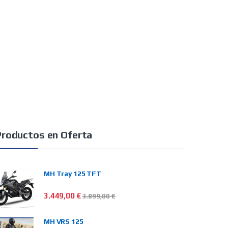
Productos en Oferta
MH Tray 125 TFT
3.449,00
€
3.899,00
€
MH VRS 125