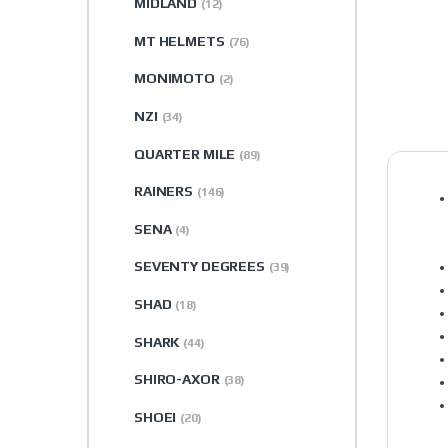
MIDLAND
(12)
MT HELMETS
(76)
MONIMOTO
(2)
NZI
(34)
QUARTER MILE
(89)
RAINERS
(146)
SENA
(4)
SEVENTY DEGREES
(39)
SHAD
(18)
SHARK
(44)
SHIRO-AXOR
(38)
SHOEI
(20)