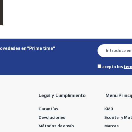
novedades en "Prime time"
acepto los
ter
Legal y Cumplimiento
Menú Princi
Garantías
KM0
Devoluciones
Scooter y Mo
Métodos de envío
Marcas