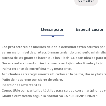
Comparar
Descripción
Especificación
Los protectores de nudillos de doble densidad están ocultos por m
así un mejor nivel de protección manteniendo un diseño minimalista.
puesta de los guantes hacen que los Flash-CE sean ideales para 
Dorso confeccionado principalmente en tejido elastizado y tejido 
Palma en ante de microfibra muy resistente.
Acolchados estratégicamente ubicados en la palma, dorso y latera
Puño de neopreno con cierre de velcro.
Inserciones reflectantes.
Compatible con pantallas táctiles para su uso con smartphones y
Guante certificado según la normativa EN 13594:2015 Nivel 1