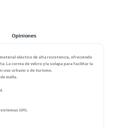
Opiniones
aterial elástico de alta resistencia, ofreciendo
 La correa de velcro y la solapa para facilitar la
un uso urbano o de turismo.
de malla.
l.
 sistemas GPS.