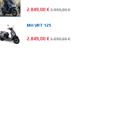
2.849,00
€
2.999,00
€
MH VRT 125
2.849,00
€
3.099,00
€