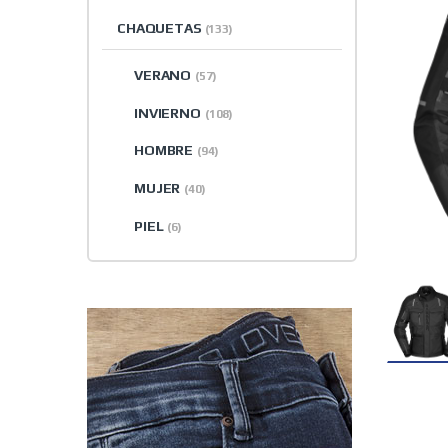
CHAQUETAS
(133)
VERANO
(57)
INVIERNO
(108)
HOMBRE
(94)
MUJER
(40)
PIEL
(6)