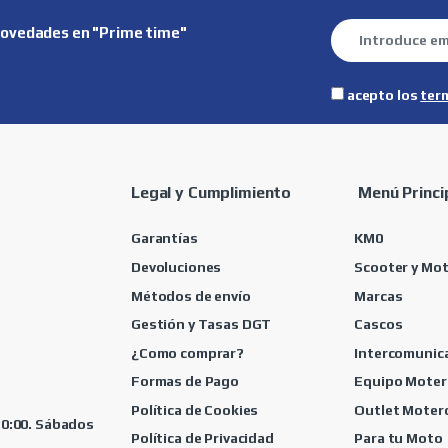
novedades en "Prime time"
acepto los
ter
Legal y Cumplimiento
Menú Princi
Garantías
KM0
Devoluciones
Scooter y Mo
Métodos de envío
Marcas
Gestión y Tasas DGT
Cascos
¿Como comprar?
Intercomunic
Formas de Pago
Equipo Moter
Política de Cookies
Outlet Moter
 20:00. Sábados
Política de Privacidad
Para tu Moto