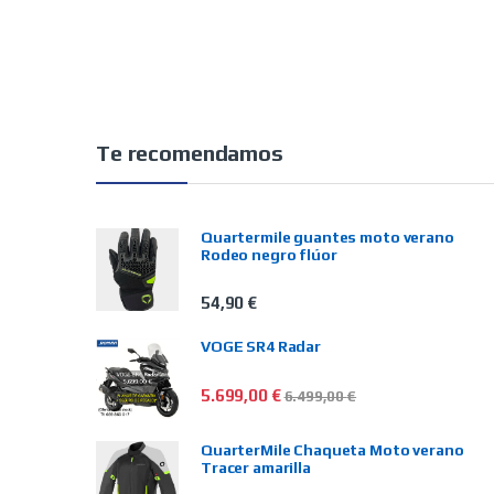
Te recomendamos
Quartermile guantes moto verano
Rodeo negro flúor
54,90
€
VOGE SR4 Radar
5.699,00
€
6.499,00
€
QuarterMile Chaqueta Moto verano
Tracer amarilla