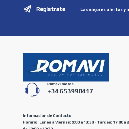
Registrate
Las mejores ofertas y 
Romavi motos
+34 653998417
Información de Contacto
Horario: Lunes a Viernes: 9:00 a 13:30 - Tardes: 17:00 a
de 10:00 a 13:30