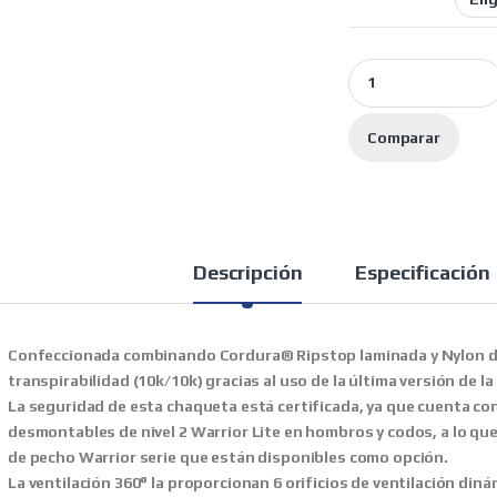
Spidi chaqueta moto
Comparar
Descripción
Especificación
Confeccionada combinando Cordura® Ripstop laminada y Nylon de
transpirabilidad (10k/10k) gracias al uso de la última versión de 
La seguridad de esta chaqueta está certificada, ya que cuenta con
desmontables de nivel 2 Warrior Lite en hombros y codos, a lo qu
de pecho Warrior serie que están disponibles como opción.
La ventilación 360° la proporcionan 6 orificios de ventilación d