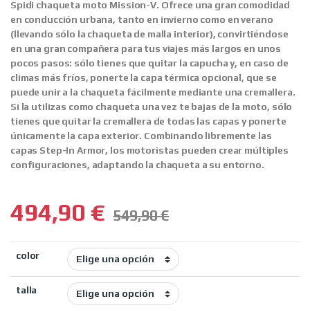
Spidi chaqueta moto Mission-V.
Ofrece una gran comodidad
en conducción urbana, tanto en invierno como en verano
(llevando sólo la chaqueta de malla interior), convirtiéndose
en una gran compañera para tus viajes más largos en unos
pocos pasos: sólo tienes que quitar la capucha y, en caso de
climas más fríos, ponerte la capa térmica opcional, que se
puede unir a la chaqueta fácilmente mediante una cremallera.
Si la utilizas como chaqueta una vez te bajas de la moto, sólo
tienes que quitar la cremallera de todas las capas y ponerte
únicamente la capa exterior. Combinando libremente las
capas Step-In Armor, los motoristas pueden crear múltiples
configuraciones, adaptando la chaqueta a su entorno.
494,90
€
549,90
€
color
talla