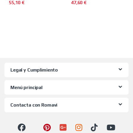
55,10
€
47,60
€
Este producto tiene múltiples 
Legal y Cumplimiento
Menú principal
Contacta con Romavi