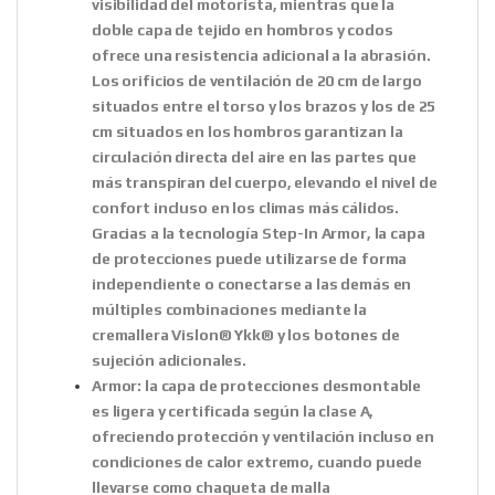
visibilidad del motorista, mientras que la
doble capa de tejido en hombros y codos
ofrece una resistencia adicional a la abrasión.
Los orificios de ventilación de 20 cm de largo
situados entre el torso y los brazos y los de 25
cm situados en los hombros garantizan la
circulación directa del aire en las partes que
más transpiran del cuerpo, elevando el nivel de
confort incluso en los climas más cálidos.
Gracias a la tecnología Step-In Armor, la capa
de protecciones puede utilizarse de forma
independiente o conectarse a las demás en
múltiples combinaciones mediante la
cremallera Vislon® Ykk® y los botones de
sujeción adicionales.
Armor
: la capa de protecciones desmontable
es ligera y certificada según la clase A,
ofreciendo protección y ventilación incluso en
condiciones de calor extremo, cuando puede
llevarse como chaqueta de malla