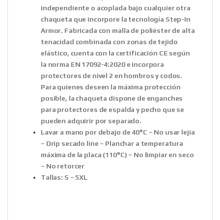
independiente o acoplada bajo cualquier otra
chaqueta que incorpore la tecnología Step-In
Armor. Fabricada con malla de poliéster de alta
tenacidad combinada con zonas de tejido
elástico, cuenta con la certificación CE según
la norma EN 17092-4:2020 e incorpora
protectores de nivel 2 en hombros y codos.
Para quienes deseen la máxima protección
posible, la chaqueta dispone de enganches
para protectores de espalda y pecho que se
pueden adquirir por separado.
Lavar a mano por debajo de 40°C – No usar lejia
– Drip secado line – Planchar a temperatura
máxima de la placa (110°C) – No limpiar en seco
– No retorcer
Tallas:
S – 5XL