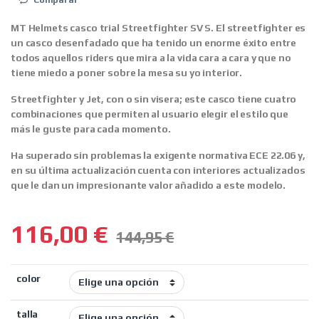
MT Helmets casco trial Streetfighter SV S.
El streetfighter es
un casco desenfadado que ha tenido un enorme éxito entre
todos aquellos riders que mira a la vida cara a cara y que no
tiene miedo a poner sobre la mesa su yo interior.
Streetfighter y Jet, con o sin visera; este casco tiene cuatro
combinaciones que permiten al usuario elegir el estilo que
más le guste para cada momento.
Ha superado sin problemas la exigente normativa ECE 22.06 y,
en su
última actualización cuenta con
interiores actualizados
que le dan un impresionante valor añadido a este modelo.
116,00
€
144,95
€
color
talla