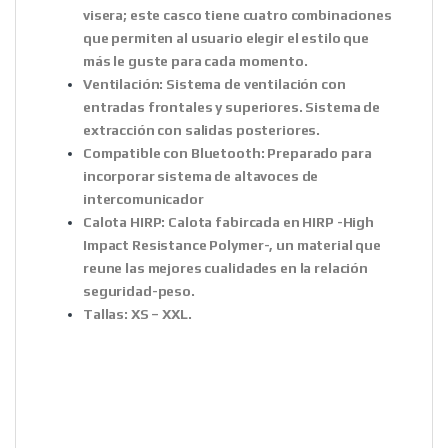
visera; este casco tiene cuatro combinaciones
que permiten al usuario elegir el estilo que
más le guste para cada momento.
Ventilación:
Sistema de ventilación con
entradas frontales y superiores. Sistema de
extracción con salidas posteriores.
Compatible con Bluetooth:
Preparado para
incorporar sistema de altavoces de
intercomunicador
Calota HIRP:
Calota fabircada en HIRP -High
Impact Resistance Polymer-, un material que
reune las mejores cualidades en la relación
seguridad-peso.
Tallas:
XS – XXL.