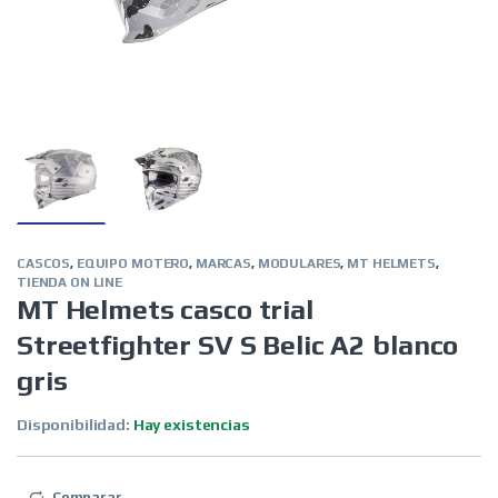
CASCOS
,
EQUIPO MOTERO
,
MARCAS
,
MODULARES
,
MT HELMETS
,
TIENDA ON LINE
MT Helmets casco trial
Streetfighter SV S Belic A2 blanco
gris
Disponibilidad:
Hay existencias
Comparar