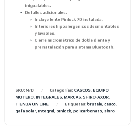
inigualables.
Detalles adicionales:
Incluye lente Pinlock 70 instalada.
Interiores hipoalergénicos desmontables
y lavables.
Cierre micrométrico de doble diente y
preinstalación para sistema Bluetooth.
SKU:
N/D
Categorías:
CASCOS
,
EQUIPO
MOTERO
,
INTEGRALES
,
MARCAS
,
SHIRO-AXOR
,
TIENDA ON LINE
Etiquetas:
brutale
,
casco
,
gafa solar
,
integral
,
pinlock
,
policarbonato
,
shiro