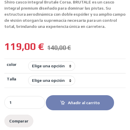
Shiro casco integral Brutale Corsa.
BRUTALE es un casco
integral premium diseñado para dominar las pistas. Su
estructura aerodinámica con doble espóiler y su amplio campo
de visión otorgan la supremacía necesaria para un control
total, brindando una experiencia única en carretera.
119,00
€
140,00
€
color
Talla
Shiro casco integral Brutale Corsa blanco azul quantity
Añadir al carrito
Comparar