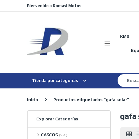
Skip to navigation
Skip to content
Bienvenido a Romavi Motos
KM0
Equ
Search for
Tienda por categorías
Inicio
Productos etiquetados “gafa solar”
gafa 
Explorar Categorías
CASCOS
(520)