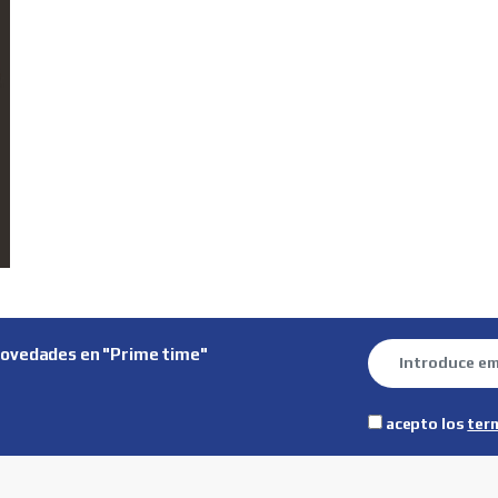
novedades en "Prime time"
acepto los
ter