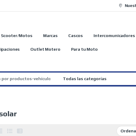
Nuest
Scooter/Motos
Marcas
Cascos
Intercomunicadores
ipaciones
Outlet Motero
Para tu Moto
:
solar