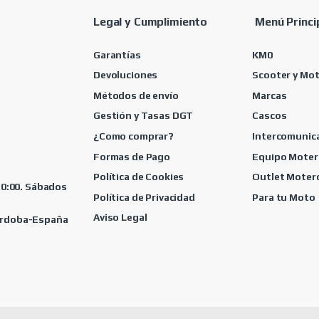
Legal y Cumplimiento
Menú Princi
Garantías
KM0
Devoluciones
Scooter y Mo
Métodos de envío
Marcas
Gestión y Tasas DGT
Cascos
¿Como comprar?
Intercomunic
Formas de Pago
Equipo Moter
Política de Cookies
Outlet Moter
 20:00. Sábados
Política de Privacidad
Para tu Moto
Aviso Legal
Córdoba-España