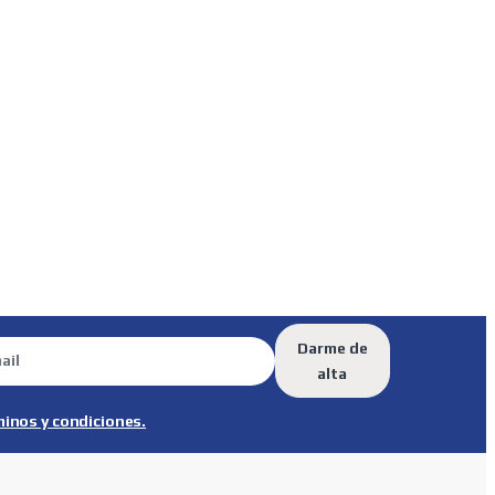
Darme de
alta
minos y condiciones.