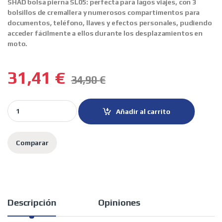
SHAD bolsa pierna SL05:
perfecta para lagos viajes, con 3
bolsillos de cremallera y numerosos compartimentos para
documentos, teléfono, llaves y efectos personales, pudiendo
acceder fácilmente a ellos durante los desplazamientos en
moto.
31,41
€
34,90
€
SHAD bolsa pierna SL05 quantity
Añadir al carrito
Comparar
Descripción
Opiniones