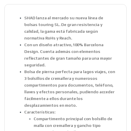
SHAD lanza al mercado su nueva línea de
bolsas touring SL. De gran resistencia y
calidad, la gama está fabricada según
normativa RoHs y Reach.
Con un diseño atractivo,100% Barcelona
Design. Cuenta además con elementos
reflectantes de gran tamaño para una mayor
seguridad.
Bolsa de pierna perfecta para lagos viajes, con
3 bolsillos de cremallera y numerosos
compartimentos para documentos, teléfono,
llaves y efectos personales, pudiendo acceder
fácilmente a ellos durante los
desplazamientos en moto.
Características:
Compartimento principal con bolsillo de
malla con cremallera y gancho tipo