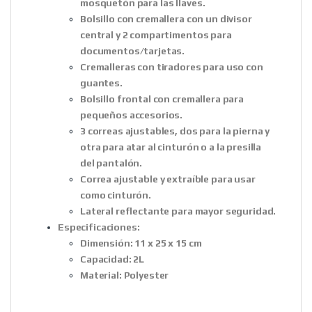
mosquetón para las llaves.
Bolsillo con cremallera con un divisor
central y 2 compartimentos para
documentos/tarjetas.
Cremalleras con tiradores para uso con
guantes.
Bolsillo frontal con cremallera para
pequeños accesorios.
3 correas ajustables, dos para la pierna y
otra para atar al cinturón o a la presilla
del pantalón.
Correa ajustable y extraíble para usar
como cinturón.
Lateral reflectante para mayor seguridad.
Especificaciones:
Dimensión: 11 x 25 x 15 cm
Capacidad: 2L
Material: Polyester