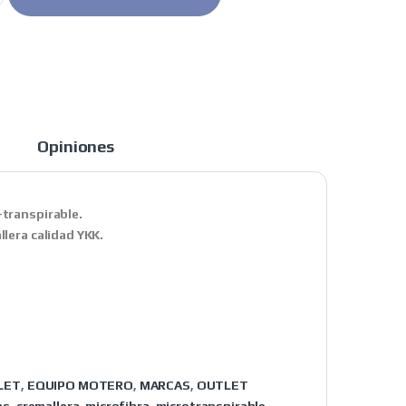
Opiniones
-transpirable.
llera calidad YKK.
LET
,
EQUIPO MOTERO
,
MARCAS
,
OUTLET