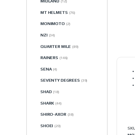
MIDLAND
(12)
MT HELMETS
(76)
MONIMOTO
(2)
NZI
(34)
QUARTER MILE
(89)
RAINERS
(146)
SENA
(4)
SEVENTY DEGREES
(39)
SHAD
(18)
SHARK
(44)
SHIRO-AXOR
(38)
SHOEI
(20)
SK