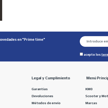
novedades en "Prime time"
acepto los
ter
Legal y Cumplimiento
Menú Princi
Garantías
KM0
Devoluciones
Scooter y Mo
Métodos de envío
Marcas