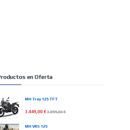
Productos en Oferta
MH Tray 125 TFT
3.449,00
€
3.899,00
€
MH VRS 125