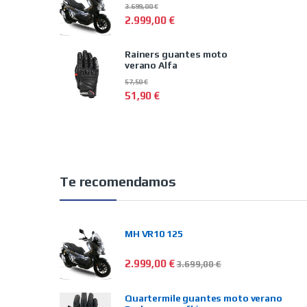
3.699,00
€
2.999,00
€
Rainers guantes moto
verano Alfa
57,50
€
51,90
€
Te recomendamos
MH VR10 125
2.999,00
€
3.699,00
€
Quartermile guantes moto verano