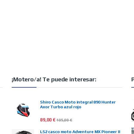
¡Motero/a! Te puede interesar:
Shiro Casco Moto integral 890 Hunter
Axor Turbo azul rojo
89,00
€
105,00
€
LS2 casco moto Adventure MX Pioneer II