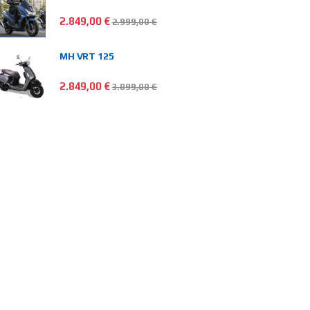
2.849,00
€
2.999,00
€
MH VRT 125
2.849,00
€
3.099,00
€