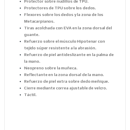
Protector sobre nudillos de TPU.
Protectores de TPU sobre los dedos.
Flexores sobre los dedos y la zona de los
Metacarpianos.
Tiras acolchada con EVA en la zona dorsal del
guante.
Refuerzo sobre el músculo Hipotenar con
tejido súper resistente a la abrasión.
Refuerzo de piel antideslizante en la palma de
la mano.
Neopreno sobre la muñeca.
Reflectante en la zona dorsal de la mano.
Refuerzo de piel extra sobre dedo meñique.
Cierre mediante correa ajustable de velcro.
Táctil.