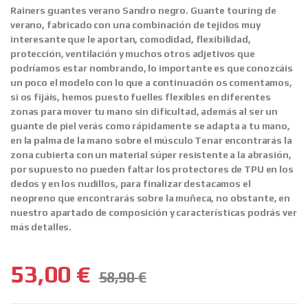
Rainers guantes verano Sandro negro. Guante touring de
verano, fabricado con una combinación de tejidos muy
interesante que le aportan, comodidad, flexibilidad,
protección, ventilación y muchos otros adjetivos que
podríamos estar nombrando, lo importante es que conozcáis
un poco el modelo con lo que a continuación os comentamos,
si os fijáis, hemos puesto fuelles flexibles en diferentes
zonas para mover tu mano sin dificultad, además al ser un
guante de piel verás como rápidamente se adapta a tu mano,
en la palma de la mano sobre el músculo Tenar encontrarás la
zona cubierta con un material súper resistente a la abrasión,
por supuesto no pueden faltar los protectores de TPU en los
dedos y en los nudillos, para finalizar destacamos el
neopreno que encontrarás sobre la muñeca, no obstante, en
nuestro apartado de composición y características podrás ver
más detalles.
53,00
€
58,90
€