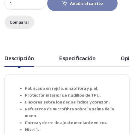
Añadir al carrito
Comparar
Descripción
Especificación
Opin
Fabricado en rejilla, microfibra y piel.
Protector interior de nudillos de TPU.
Flexores sobre los dedos índice y corazón.
Refuerzos de microfibra sobre la palma de la
mano.
Correa y cierre de ajuste mediante velcro.
Nivel 1.