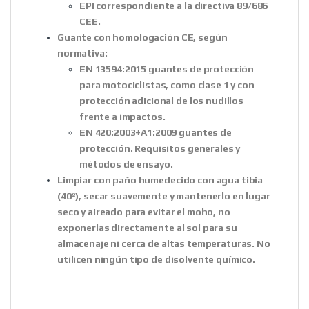
EPI correspondiente a la directiva 89/686
CEE.
Guante con homologación CE, según
normativa:
EN 13594:2015 guantes de protección
para motociclistas, como clase 1 y con
protección adicional de los nudillos
frente a impactos.
EN 420:2003+A1:2009 guantes de
protección. Requisitos generales y
métodos de ensayo.
Limpiar con paño humedecido con agua tibia
(40º), secar suavemente y mantenerlo en lugar
seco y aireado para evitar el moho, no
exponerlas directamente al sol para su
almacenaje ni cerca de altas temperaturas. No
utilicen ningún tipo de disolvente químico.