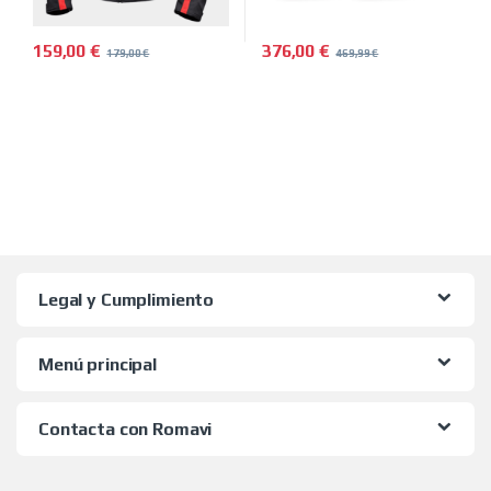
159,00
€
376,00
€
179,00
€
469,99
€
Este producto tiene múltiples variantes. Las opciones se pued
Legal y Cumplimiento
Menú principal
Contacta con Romavi