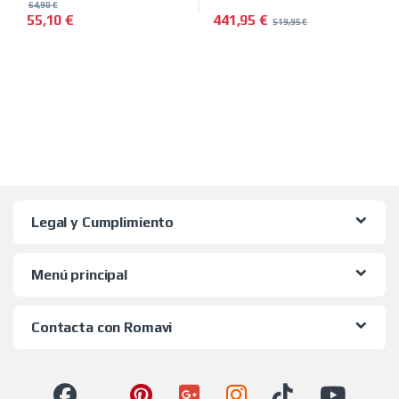
64,90
€
441,95
€
55,10
€
519,95
€
Legal y Cumplimiento
Menú principal
Contacta con Romavi