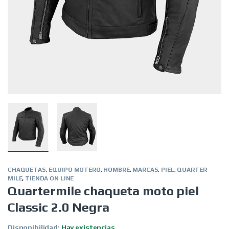
CHAQUETAS
,
EQUIPO MOTERO
,
HOMBRE
,
MARCAS
,
PIEL
,
QUARTER
MILE
,
TIENDA ON LINE
Quartermile chaqueta moto piel
Classic 2.0 Negra
Disponibilidad:
Hay existencias