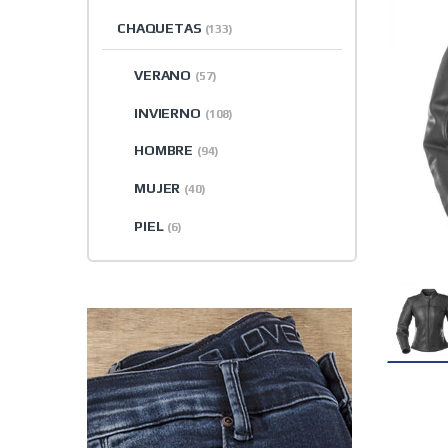
CHAQUETAS
(133)
VERANO
(57)
INVIERNO
(108)
HOMBRE
(94)
MUJER
(40)
PIEL
(6)