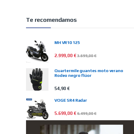
Te recomendamos
MH VR10 125
2.999,00
€
3.699,00
€
Quartermile guantes moto verano
Rodeo negro flúor
54,90
€
VOGE SR4 Radar
5.699,00
€
6.499,00
€