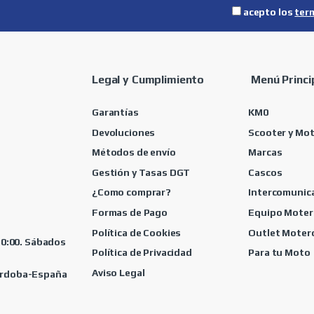
acepto los
ter
Legal y Cumplimiento
Menú Princi
Garantías
KM0
Devoluciones
Scooter y Mo
Métodos de envío
Marcas
Gestión y Tasas DGT
Cascos
¿Como comprar?
Intercomunic
Formas de Pago
Equipo Moter
Política de Cookies
Outlet Moter
 20:00. Sábados
Política de Privacidad
Para tu Moto
Aviso Legal
Córdoba-España