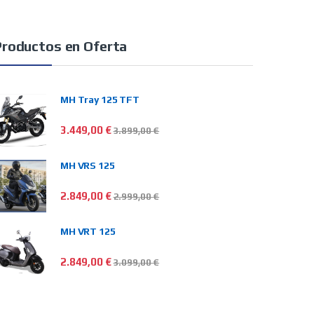
Productos en Oferta
MH Tray 125 TFT
3.449,00
€
3.899,00
€
MH VRS 125
2.849,00
€
2.999,00
€
MH VRT 125
2.849,00
€
3.099,00
€