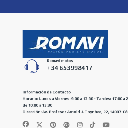
Romavi motos
+34 653998417
Información de Contacto
Horario: Lunes a Viernes: 9:00 a 13:30 - Tardes: 17:00 a
de 10:00 a 13:30
Dirección: Av. Profesor Arnold J. Toynbee, 22, 14007-