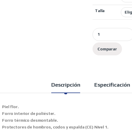
Talla
Rainers chaqueta m
Comparar
Descripción
Especificación
Piel flor.
Forro interior de poliéster.
Forro térmico desmontable.
Protectores de hombros, codos y espalda (CE) Nivel 1.