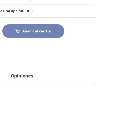
oto mujer Ginebra quantity
Añadir al carrito
Opiniones