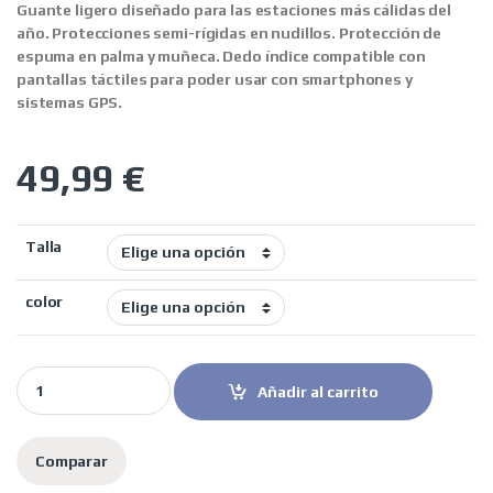
Guante ligero diseñado para las estaciones más cálidas del
año. Protecciones semi-rígidas en nudillos. Protección de
espuma en palma y muñeca. Dedo índice compatible con
pantallas táctiles para poder usar con smartphones y
sistemas GPS.
49,99
€
Talla
color
LS2 guantes moto verano Kubra marrón quantity
Añadir al carrito
Comparar