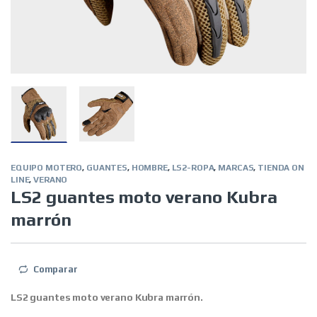
EQUIPO MOTERO
,
GUANTES
,
HOMBRE
,
LS2-ROPA
,
MARCAS
,
TIENDA ON
LINE
,
VERANO
LS2 guantes moto verano Kubra
marrón
Comparar
LS2 guantes moto verano Kubra marrón.