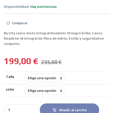
Disponibilidad:
Hay existencias
Comparar
By City casco moto integral Roadster III negro brillo.
Casco
Roadster III integral de fibra de vidrio. Estilo y seguridad en
conjunto.
199,00
€
235,00
€
Talla
color
By City casco moto integral Roadster III negro brillo quantity
Añadir al carrito