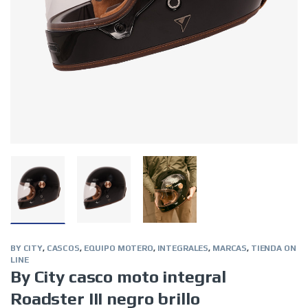
BY CITY
,
CASCOS
,
EQUIPO MOTERO
,
INTEGRALES
,
MARCAS
,
TIENDA ON
LINE
By City casco moto integral
Roadster III negro brillo