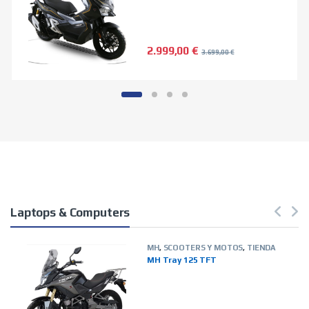
2.999,00
€
3.699,00
€
Laptops & Computers
MH
,
SCOOTERS Y MOTOS
,
TIENDA
ON LINE
MH Tray 125 TFT