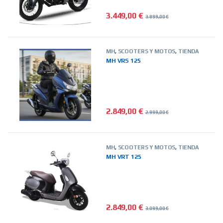
3.449,00
€
3.899,00
€
MH
,
SCOOTERS Y MOTOS
,
TIENDA
ON LINE
MH VRS 125
2.849,00
€
2.999,00
€
MH
,
SCOOTERS Y MOTOS
,
TIENDA
ON LINE
MH VRT 125
2.849,00
€
3.099,00
€