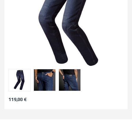
119,00
€
Este producto tiene múltiples variantes. Las opciones se pued