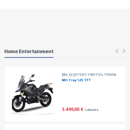
Home Entertainment
MH
,
SCOOTERS Y MOTOS
,
TIENDA
ON LINE
MH Tray 125 TFT
3.449,00
€
3.899,00
€