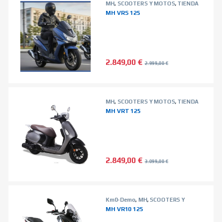
MH
,
SCOOTERS Y MOTOS
,
TIENDA
ON LINE
MH VRS 125
2.849,00
€
2.999,00
€
MH
,
SCOOTERS Y MOTOS
,
TIENDA
ON LINE
MH VRT 125
2.849,00
€
3.099,00
€
Km0-Demo
,
MH
,
SCOOTERS Y
MOTOS
,
TIENDA ON LINE
MH VR10 125