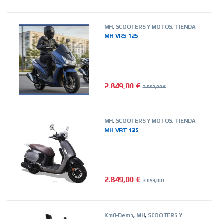
MH
,
SCOOTERS Y MOTOS
,
TIENDA
ON LINE
MH VRS 125
2.849,00
€
2.999,00
€
MH
,
SCOOTERS Y MOTOS
,
TIENDA
ON LINE
MH VRT 125
2.849,00
€
3.099,00
€
Km0-Demo
,
MH
,
SCOOTERS Y