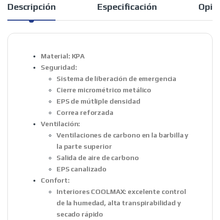
Descripción
Especificación
Opin
Material:
KPA
Seguridad:
Sistema de liberación de emergencia
Cierre micrométrico metálico
EPS de mútliple densidad
Correa reforzada
Ventilación:
Ventilaciones de carbono en la barbilla y
la parte superior
Salida de aire de carbono
EPS canalizado
Confort:
Interiores COOLMAX:
excelente control
de la humedad, alta transpirabilidad y
secado rápido