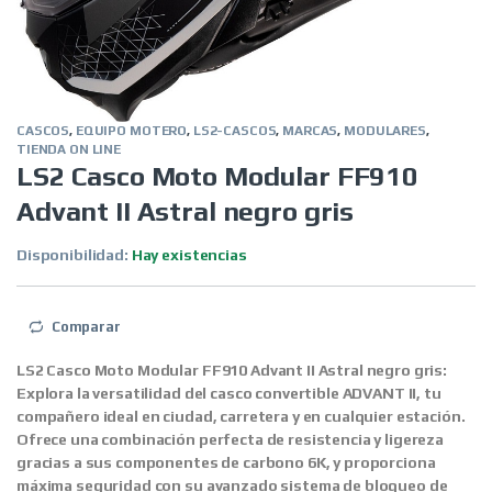
CASCOS
,
EQUIPO MOTERO
,
LS2-CASCOS
,
MARCAS
,
MODULARES
,
TIENDA ON LINE
LS2 Casco Moto Modular FF910
Advant II Astral negro gris
Disponibilidad:
Hay existencias
Comparar
LS2 Casco Moto Modular FF910 Advant II Astral negro gris:
Explora la versatilidad del casco convertible ADVANT II, tu
compañero ideal en ciudad, carretera y en cualquier estación.
Ofrece una combinación perfecta de resistencia y ligereza
gracias a sus componentes de carbono 6K, y proporciona
máxima seguridad con su avanzado sistema de bloqueo de