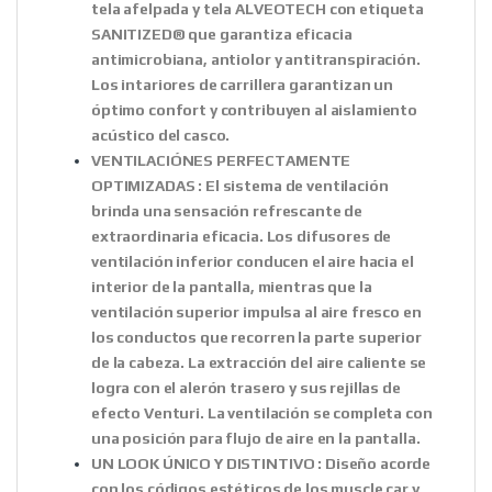
tela afelpada y tela ALVEOTECH con etiqueta
SANITIZED® que garantiza eficacia
antimicrobiana, antiolor y antitranspiración.
Los intariores de carrillera garantizan un
óptimo confort y contribuyen al aislamiento
acústico del casco.
VENTILACIÓNES PERFECTAMENTE
OPTIMIZADAS : El sistema de ventilación
brinda una sensación refrescante de
extraordinaria eficacia. Los difusores de
ventilación inferior conducen el aire hacia el
interior de la pantalla, mientras que la
ventilación superior impulsa al aire fresco en
los conductos que recorren la parte superior
de la cabeza. La extracción del aire caliente se
logra con el alerón trasero y sus rejillas de
efecto Venturi. La ventilación se completa con
una posición para flujo de aire en la pantalla.
UN LOOK ÚNICO Y DISTINTIVO : Diseño acorde
con los códigos estéticos de los muscle car y