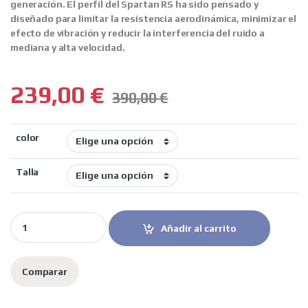
generación. El perfil del Spartan RS ha sido pensado y
diseñado para limitar la resistencia aerodinámica, minimizar el
efecto de vibración y reducir la interferencia del ruido a
mediana y alta velocidad.
239,00
€
390,00
€
color
Talla
Shark casco moto integral Spartan RS Dark Shadow quantity
Añadir al carrito
Comparar