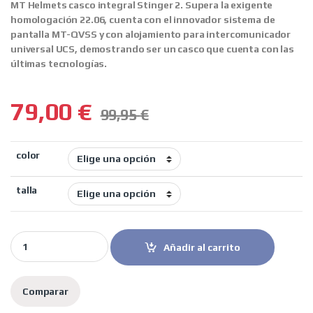
MT Helmets casco integral Stinger 2.
Supera la exigente
homologación 22.06, cuenta con el innovador sistema de
pantalla MT-QVSS y con alojamiento para intercomunicador
universal UCS, demostrando ser un casco que cuenta con las
últimas tecnologías.
79,00
€
99,95
€
color
talla
MT Helmets casco integral Stinger 2 Pure A0 blanco perla quanti
Añadir al carrito
Comparar