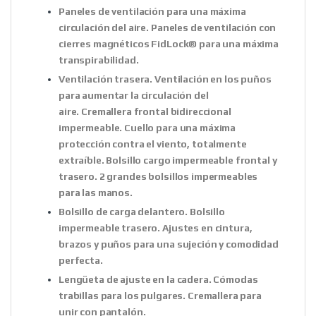
Paneles de ventilación para una máxima
circulación del aire. Paneles de ventilación con
cierres magnéticos FidLock® para una máxima
transpirabilidad.
Ventilación trasera. Ventilación en los puños
para aumentar la circulación del
aire. Cremallera frontal bidireccional
impermeable. Cuello para una máxima
protección contra el viento, totalmente
extraíble. Bolsillo cargo impermeable frontal y
trasero. 2 grandes bolsillos impermeables
para las manos.
Bolsillo de carga delantero. Bolsillo
impermeable trasero. Ajustes en cintura,
brazos y puños para una sujeción y comodidad
perfecta.
Lengüeta de ajuste en la cadera. Cómodas
trabillas para los pulgares. Cremallera para
unir con pantalón.