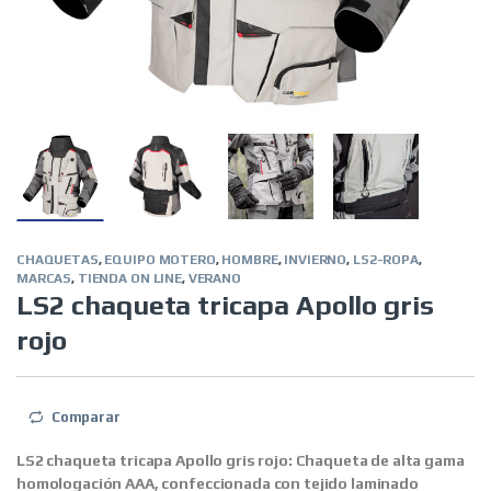
CHAQUETAS
,
EQUIPO MOTERO
,
HOMBRE
,
INVIERNO
,
LS2-ROPA
,
MARCAS
,
TIENDA ON LINE
,
VERANO
LS2 chaqueta tricapa Apollo gris
rojo
Comparar
LS2 chaqueta tricapa Apollo gris rojo:
Chaqueta de alta gama
homologación AAA, confeccionada con tejido laminado