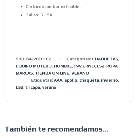
Cinturón lumbar extraíble.
Tallas: S – 5XL.
SKU:
64220F0107
Categorías:
CHAQUETAS
,
EQUIPO MOTERO
,
HOMBRE
,
INVIERNO
,
LS2-ROPA
,
MARCAS
,
TIENDA ON LINE
,
VERANO
Etiquetas:
AAA
,
apollo
,
chaqueta
,
invierno
,
LS2
,
tricapa
,
verano
También te recomendamos…