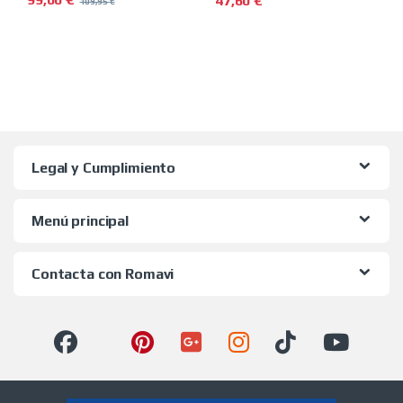
47,60
€
109,95
€
Este producto tiene múltiples 
Legal y Cumplimiento
Menú principal
Contacta con Romavi