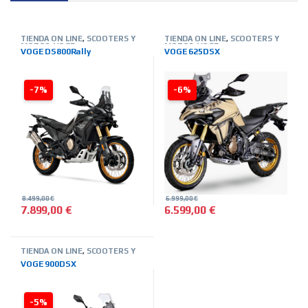
TIENDA ON LINE
,
SCOOTERS Y
TIENDA ON LINE
,
SCOOTERS Y
MOTOS
,
VOGE
MOTOS
,
VOGE
VOGE DS800Rally
VOGE 625DSX
-7%
-6%
8.499,00
€
6.999,00
€
7.899,00
€
6.599,00
€
TIENDA ON LINE
,
SCOOTERS Y
MOTOS
,
VOGE
VOGE 900DSX
-5%