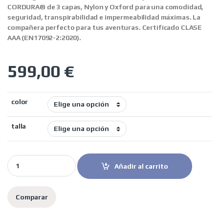
CORDURA® de 3 capas, Nylon y Oxford para una comodidad,
seguridad, transpirabilidad e impermeabilidad máximas. La
compañera perfecto para tus aventuras. Certificado CLASE
AAA (EN17092-2:2020).
599,00
€
color
talla
LS2 chaqueta tricapa Apollo gris rojo quantity
Añadir al carrito
Comparar