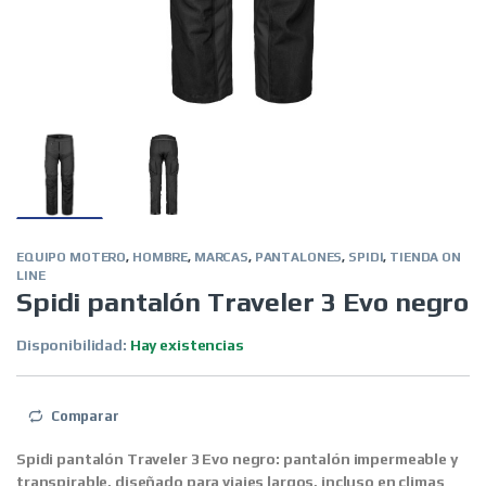
EQUIPO MOTERO
,
HOMBRE
,
MARCAS
,
PANTALONES
,
SPIDI
,
TIENDA ON
LINE
Spidi pantalón Traveler 3 Evo negro
Disponibilidad:
Hay existencias
Comparar
Spidi pantalón Traveler 3 Evo negro: pantalón impermeable y
transpirable, diseñado para viajes largos, incluso en climas