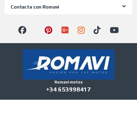
Contacta con Romavi
Romavi motos
+34 653998417