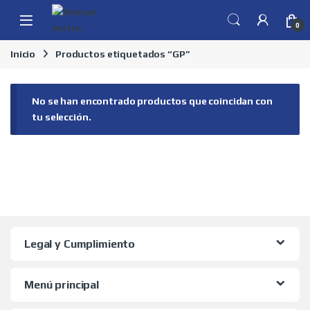
Skip to navigation
Skip to content
0
Inicio
Productos etiquetados “GP”
No se han encontrado productos que coincidan con
tu selección.
Legal y Cumplimiento
Menú principal