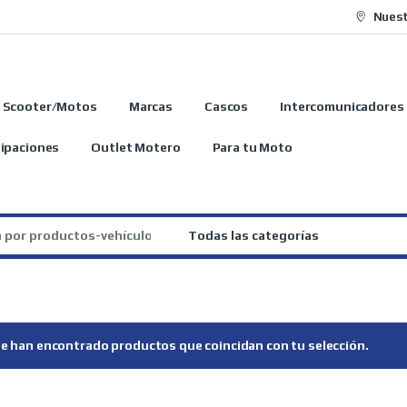
Nuest
Scooter/Motos
Marcas
Cascos
Intercomunicadores
ipaciones
Outlet Motero
Para tu Moto
:
e han encontrado productos que coincidan con tu selección.