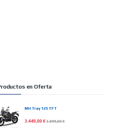
Productos en Oferta
MH Tray 125 TFT
3.449,00
€
3.899,00
€