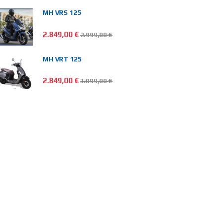
MH VRS 125
2.849,00
€
2.999,00
€
MH VRT 125
2.849,00
€
3.099,00
€