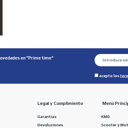
novedades en "Prime time"
acepto los
ter
Legal y Cumplimiento
Menú Princi
Garantías
KM0
Devoluciones
Scooter y Mo