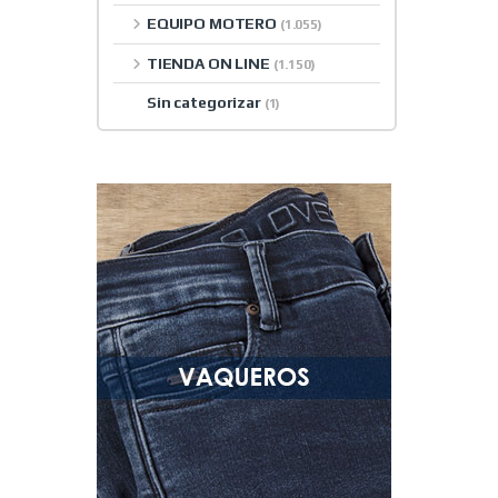
EQUIPO MOTERO
(1.055)
TIENDA ON LINE
(1.150)
Sin categorizar
(1)