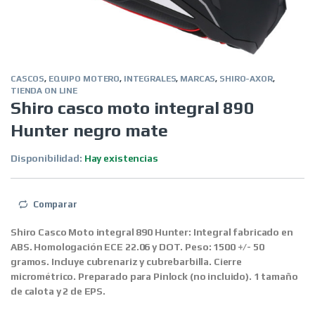
CASCOS
,
EQUIPO MOTERO
,
INTEGRALES
,
MARCAS
,
SHIRO-AXOR
,
TIENDA ON LINE
Shiro casco moto integral 890
Hunter negro mate
Disponibilidad:
Hay existencias
Comparar
Shiro Casco Moto integral 890 Hunter: Integral fabricado en
ABS. Homologación ECE 22.06 y DOT. Peso: 1500 +/- 50
gramos. Incluye cubrenariz y cubrebarbilla. Cierre
micrométrico. Preparado para Pinlock (no incluido). 1 tamaño
de calota y 2 de EPS.