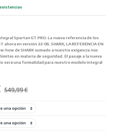
existencias
ntegral Spartan GT PRO.
La nueva referencia de los
GT ahora en versión 22-06. SHARK, LA REFERENCIA EN
w-how de SHARK sumado a nuestra exigencia nos
límites en materia de seguridad. El pasaje a la nueva
o será una formalidad para nuestro modelo integral
€
549,99
€