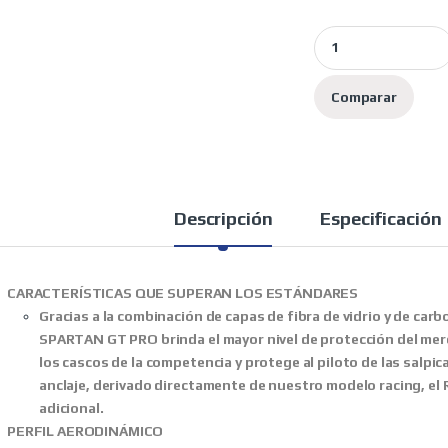
Shark Casco Moto I
Comparar
Descripción
Especificación
CARACTERÍSTICAS QUE SUPERAN LOS ESTÁNDARES
Gracias a la combinación de capas de fibra de vidrio y de car
SPARTAN GT PRO brinda el mayor nivel de protección del merc
los cascos de la competencia y protege al piloto de las salp
anclaje, derivado directamente de nuestro modelo racing, el 
adicional.
PERFIL AERODINÁMICO