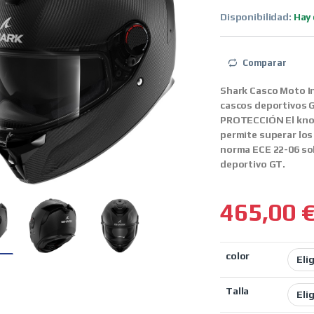
Disponibilidad:
Hay 
Comparar
Shark Casco Moto I
cascos deportivos 
PROTECCIÓN El kno
permite superar los 
norma ECE 22-06 sol
deportivo GT.
465,00
color
Talla