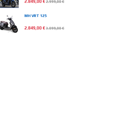
2.849,00
€
2.999,00
€
MH VRT 125
2.849,00
€
3.099,00
€