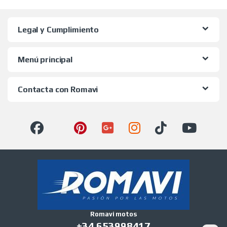
Legal y Cumplimiento
Menú principal
Contacta con Romavi
Romavi motos
+34 653998417