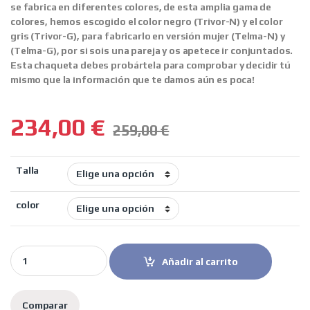
se fabrica en diferentes colores, de esta amplia gama de
colores, hemos escogido el color negro (Trivor-N) y el color
gris (Trivor-G), para fabricarlo en versión mujer (Telma-N) y
(Telma-G), por si sois una pareja y os apetece ir conjuntados.
Esta chaqueta debes probártela para comprobar y decidir tú
mismo que la información que te damos aún es poca!
234,00
€
259,00
€
Talla
color
Rainers chaqueta moto tricapa Trivor negra quantity
Añadir al carrito
Comparar