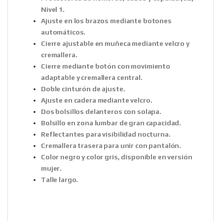
Nivel 1.
Ajuste en los brazos mediante botones
automáticos.
Cierre ajustable en muñeca mediante velcro y
cremallera.
Cierre mediante botón con movimiento
adaptable y cremallera central.
Doble cinturón de ajuste.
Ajuste en cadera mediante velcro.
Dos bolsillos delanteros con solapa.
Bolsillo en zona lumbar de gran capacidad.
Reflectantes para visibilidad nocturna.
Cremallera trasera para unir con pantalón.
Color negro y color gris, disponible en versión
mujer.
Talle largo.