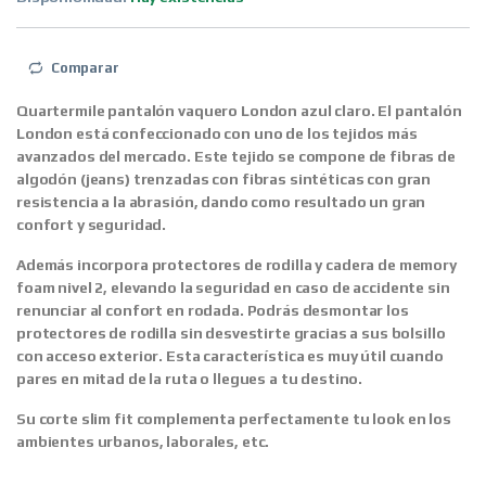
Comparar
Quartermile pantalón vaquero London azul claro.
El pantalón
London está
confeccionado con uno de los tejidos más
avanzados del mercado.
Este tejido se compone de
fibras de
algodón
(jeans) trenzadas
con fibras sintéticas con gran
resistencia a la abrasión
, dando como resultado un gran
confort y seguridad.
Además
incorpora protectores de rodilla y cadera de memory
foam nivel 2
, elevando la seguridad en caso de accidente sin
renunciar al confort en rodada. Podrás desmontar los
protectores de rodilla sin desvestirte gracias a sus bolsillo
con acceso exterior. Esta característica es muy útil cuando
pares en mitad de la ruta o llegues a tu destino.
Su
corte slim fit
complementa perfectamente tu look en los
ambientes urbanos, laborales, etc.