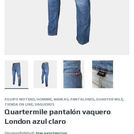
EQUIPO MOTERO
,
HOMBRE
,
MARCAS
,
PANTALONES
,
QUARTER MILE
,
TIENDA ON LINE
,
VAQUEROS
Quartermile pantalón vaquero
London azul claro
Disponibilidad:
Hay existencias