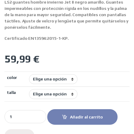
LS2 guantes hombre invierno Jet II negro amarillo.
Guantes
impermeables con protección rígida en los nudillos y la palma
de la mano para mayor seguridad. Compatibles con pantallas
táctiles. Ajuste de velcro y lengüeta que permite quitárselos y
ponérselos fácilmente.
Certificado EN13594:2015-1-KP.
59,99
€
color
talla
LS2 guantes hombre invierno Jet II negro amarillo quantity
Añadir al carrito