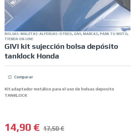
BOLSAS-MALETAS-ALFORJAS-OTROS
,
GIVI
,
MARCAS
,
PARA TU MOTO
,
TIENDA ON LINE
GIVI kit sujección bolsa depósito
tanklock Honda
Comparar
Kit adaptador metálico para el uso de bolsas deposito
TANKLOCK
14,90
€
17,50
€