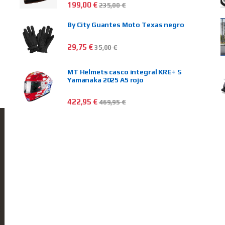
199,00
€
235,00
€
By City Guantes Moto Texas negro
29,75
€
35,00
€
MT Helmets casco integral KRE+ S
Yamanaka 2025 A5 rojo
422,95
€
469,95
€