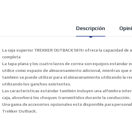
Descripción
Opin
La caja superior TREKKER OUTBACK 58 ltr ofrece la capacidad de 
completa
La tapa plana y los cuatro lazos de correa son equipos estándar e
utilice como espacio de almacenamiento adicional, mientras que en el
también se puede utilizar para el almacenamiento utilizando la re
utilizando los ganchos existentes.
Las características estándar también incluyen una alfombra intern
caja, absorberá los choques transmitidos durante la conducción.
Una gama de accesorios opcionales está disponible para personal
Trekker Outback.