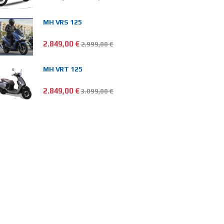
MH VRS 125
2.849,00
€
2.999,00
€
MH VRT 125
2.849,00
€
3.099,00
€