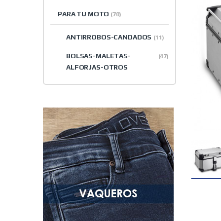
PARA TU MOTO
(70)
ANTIRROBOS-CANDADOS
(11)
BOLSAS-MALETAS-
(47)
ALFORJAS-OTROS