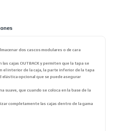
iones
almacenar dos cascos modulares o de cara
n las cajas OUTBACK y permiten que la tapa se
 interior de la caja, la parte inferior de la tapa
d elástica opcional que se puede asegurar
a suave, que cuando se coloca en la base de la
izar completamente las cajas dentro de la gama