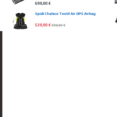
699,00
€
Spidi Chaleco Textil Air DPS Airbag
539,90
€
599,90
€