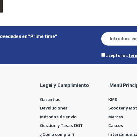
novedades en "Prime time"
acepto los
ter
Legal y Cumplimiento
Menú Princi
Garantías
KM0
Devoluciones
Scooter y Mo
Métodos de envío
Marcas
Gestión y Tasas DGT
Cascos
¿Como comprar?
Intercomunic