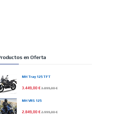
Productos en Oferta
MH Tray 125 TFT
3.449,00
€
3.899,00
€
MH VRS 125
2.849,00
€
2.999,00
€