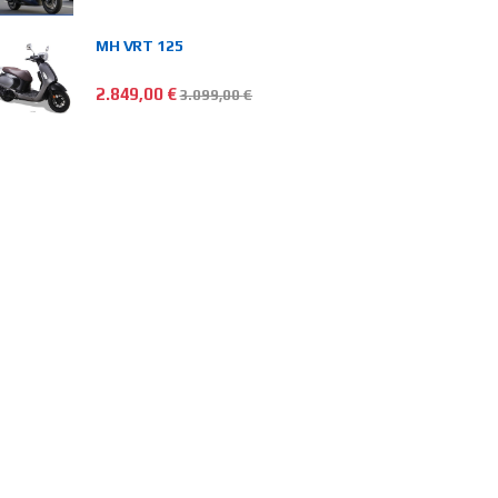
MH VRT 125
2.849,00
€
3.099,00
€