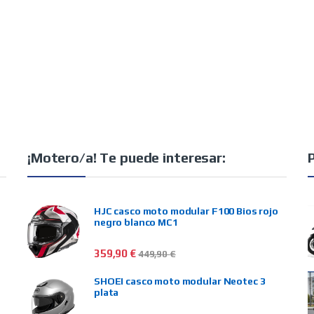
¡Motero/a! Te puede interesar:
HJC casco moto modular F100 Bios rojo
negro blanco MC1
359,90
€
449,90
€
SHOEI casco moto modular Neotec 3
plata