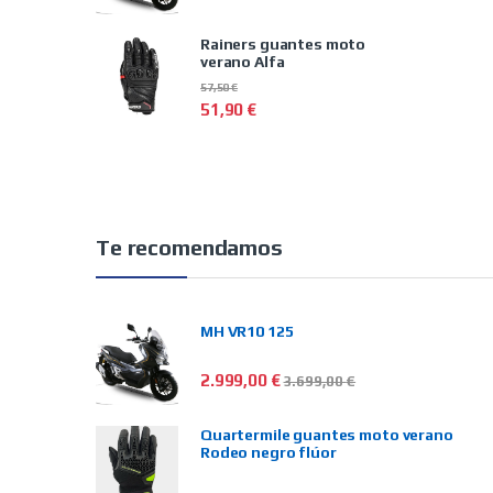
Rainers guantes moto
verano Alfa
57,50
€
51,90
€
Te recomendamos
MH VR10 125
2.999,00
€
3.699,00
€
Quartermile guantes moto verano
Rodeo negro flúor