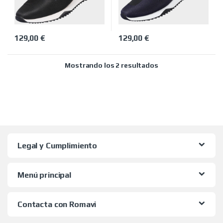
129,00
€
129,00
€
Este producto tiene múltiples variantes. Las opciones se pued
Este producto tiene múltiples 
Ordenado por precio
Mostrando los 2 resultados
Legal y Cumplimiento
Menú principal
Contacta con Romavi