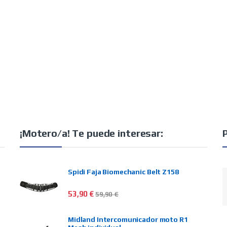
¡Motero/a! Te puede interesar:
Spidi Faja Biomechanic Belt Z158
53,90
€
59,90
€
Midland Intercomunicador moto R1