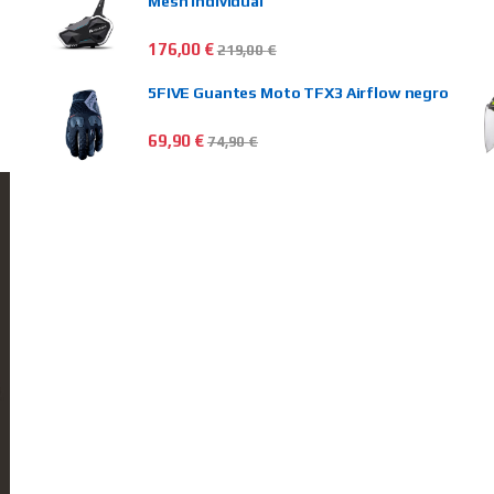
Mesh individual
176,00
€
219,00
€
5FIVE Guantes Moto TFX3 Airflow negro
69,90
€
74,90
€