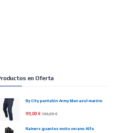
Productos en Oferta
By City pantalón Army Man azul marino
99,00
€
106,99
€
Rainers guantes moto verano Alfa