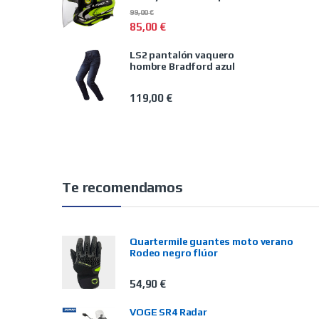
99,00
€
85,00
€
LS2 pantalón vaquero
hombre Bradford azul
119,00
€
Te recomendamos
Quartermile guantes moto verano
Rodeo negro flúor
54,90
€
VOGE SR4 Radar