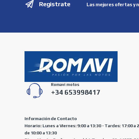
Registrate
Las mejores ofertas y 
Romavi motos
+34 653998417
Información de Contacto
Horario: Lunes a Viernes: 9:00 a 13:30 - Tardes: 17:00 a
de 10:00 a 13:30