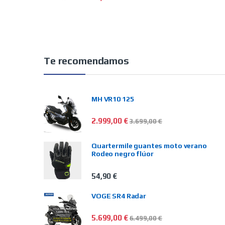
Te recomendamos
MH VR10 125
2.999,00
€
3.699,00
€
Quartermile guantes moto verano
Rodeo negro flúor
54,90
€
VOGE SR4 Radar
5.699,00
€
6.499,00
€