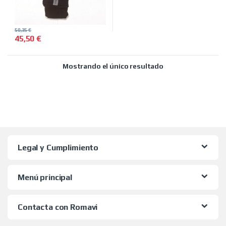
50,35
€
45,50
€
Este producto tiene múltiples variantes. Las opciones se pued
Mostrando el único resultado
Legal y Cumplimiento
Menú principal
Contacta con Romavi