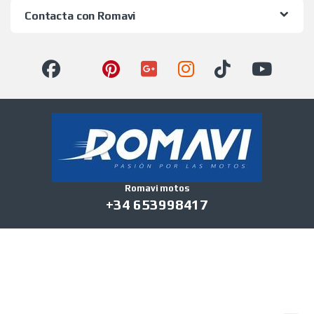
Contacta con Romavi
Romavi motos
+34 653998417