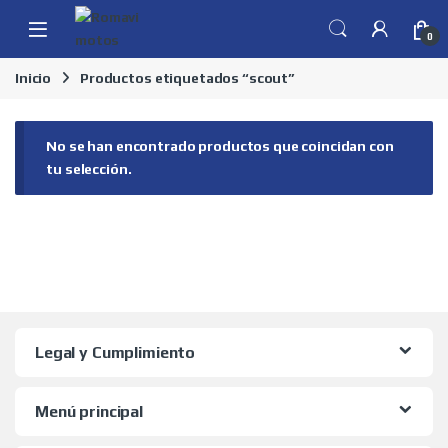
Skip to navigation
Skip to content
0
Inicio
Productos etiquetados “scout”
No se han encontrado productos que coincidan con
tu selección.
Legal y Cumplimiento
Menú principal