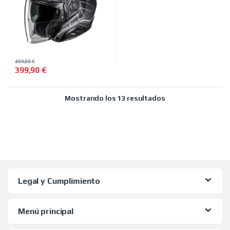
499,90
€
399,90
€
Este producto tiene múltiples variantes. Las opciones se pued
Ordenado por preci
Mostrando los 13 resultados
Legal y Cumplimiento
Menú principal