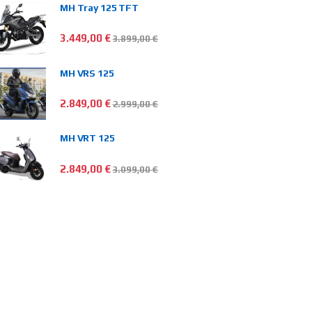
MH Tray 125 TFT
3.449,00
€
3.899,00
€
MH VRS 125
2.849,00
€
2.999,00
€
MH VRT 125
2.849,00
€
3.099,00
€