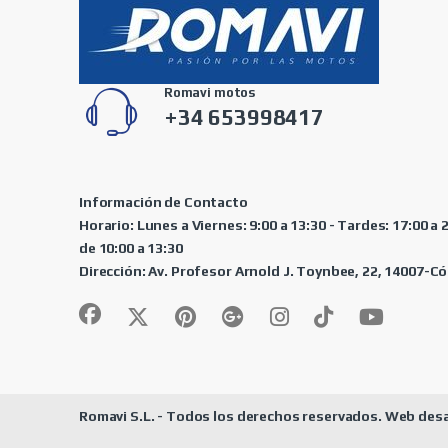
Romavi motos
+34 653998417
Información de Contacto
Horario: Lunes a Viernes: 9:00 a 13:30 - Tardes: 17:00 a
de 10:00 a 13:30
Dirección: Av. Profesor Arnold J. Toynbee, 22, 14007-
Romavi S.L. - Todos los derechos reservados. Web desa