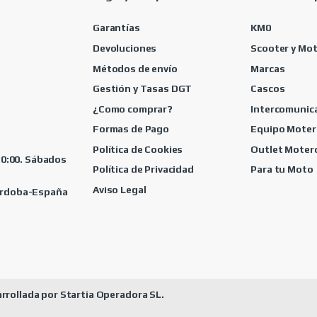
Garantías
KM0
Devoluciones
Scooter y Mo
Métodos de envío
Marcas
Gestión y Tasas DGT
Cascos
¿Como comprar?
Intercomunic
Formas de Pago
Equipo Moter
Política de Cookies
Outlet Moter
 20:00. Sábados
Política de Privacidad
Para tu Moto
Aviso Legal
Córdoba-España
rrollada por Startia Operadora SL.