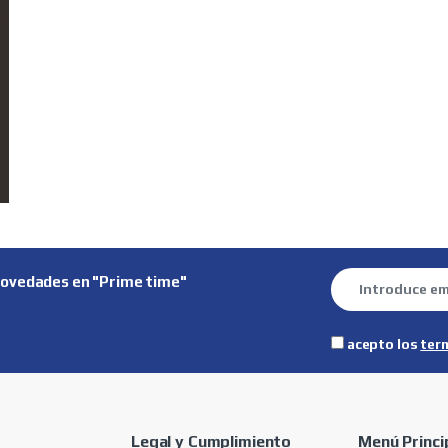
novedades en "Prime time"
acepto los
ter
Legal y Cumplimiento
Menú Princi