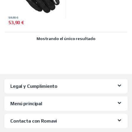
59,90
€
53,90
€
Este producto tiene múltiples variantes. Las opciones se pued
Mostrando el único resultado
Legal y Cumplimiento
Menú principal
Contacta con Romavi