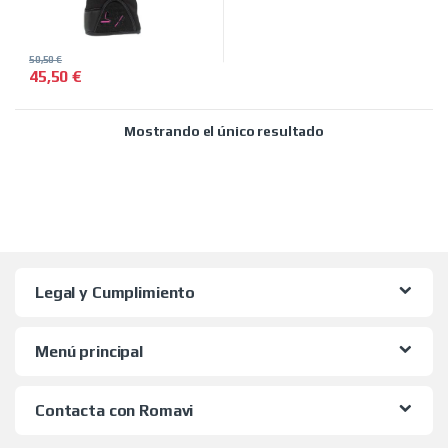
50,50
€
45,50
€
Este producto tiene múltiples variantes. Las opciones se pued
Mostrando el único resultado
Legal y Cumplimiento
Menú principal
Contacta con Romavi