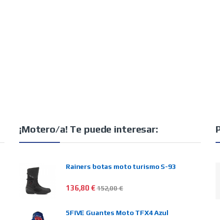
¡Motero/a! Te puede interesar:
Rainers botas moto turismo S-93
136,80
€
152,00
€
5FIVE Guantes Moto TFX4 Azul