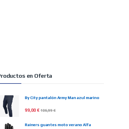
Productos en Oferta
By City pantalón Army Man azul marino
99,00
€
106,99
€
Rainers guantes moto verano Alfa