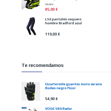
99,00
€
85,00
€
LS2 pantalón vaquero
hombre Bradford azul
119,00
€
Te recomendamos
Quartermile guantes moto verano
Rodeo negro flúor
54,90
€
VOGE SR4 Radar