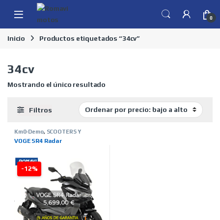
Skip to navigation
Skip to content
0
Inicio
Productos etiquetados “34cv”
34cv
Mostrando el único resultado
Filtros
Km0-Demo
,
SCOOTERS Y
MOTOS
,
TIENDA ON LINE
,
VOGE
VOGE SR4 Radar
-12%