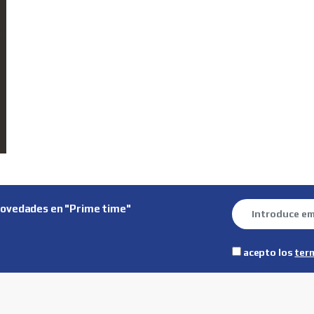
novedades en "Prime time"
acepto los
ter