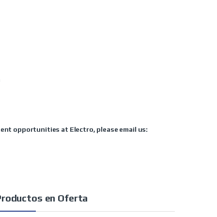
m
ent opportunities at Electro, please email us:
Productos en Oferta