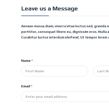
Leave us a Message
Aenean massa diam, viverra vitae luctus sed, gravida 
porttitor, consequat libero eu, dignissim eros. Nulla a
Curabitur luctus interdum eleifend. Ut tempor lorem 
Name
*
Nombre
Apellidos
Email
*