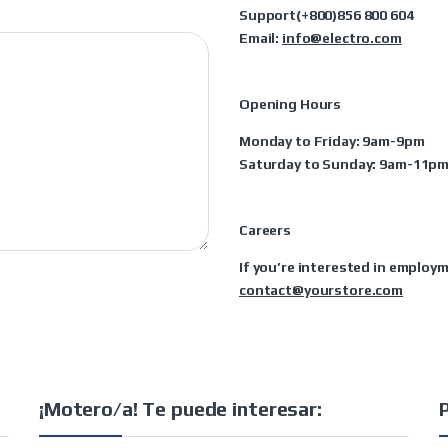
Support(+800)856 800 604
Email:
info@electro.com
Opening Hours
Monday to Friday: 9am-9pm
Saturday to Sunday: 9am-11p
Careers
If you’re interested in employm
contact@yourstore.com
¡Motero/a! Te puede interesar: