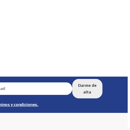
Darme de
alta
minos y condiciones.