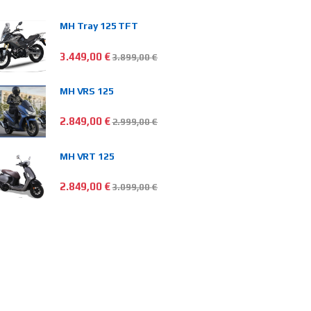
MH Tray 125 TFT
3.449,00
€
3.899,00
€
MH VRS 125
2.849,00
€
2.999,00
€
MH VRT 125
2.849,00
€
3.099,00
€