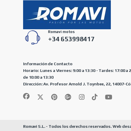
Romavi motos
+34 653998417
Información de Contacto
Horario: Lunes a Viernes: 9:00 a 13:30 - Tardes: 17:00 a
de 10:00 a 13:30
Dirección: Av. Profesor Arnold J. Toynbee, 22, 14007-
Romavi S.L. - Todos los derechos reservados. Web desa