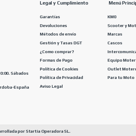
Legal y Cumplimiento
Menú Princi
Garantías
KM0
Devoluciones
Scooter y Mo
Métodos de envío
Marcas
Gestión y Tasas DGT
Cascos
¿Como comprar?
Intercomunic
Formas de Pago
Equipo Moter
Política de Cookies
Outlet Moter
 20:00. Sábados
Política de Privacidad
Para tu Moto
Aviso Legal
Córdoba-España
rrollada por Startia Operadora SL.