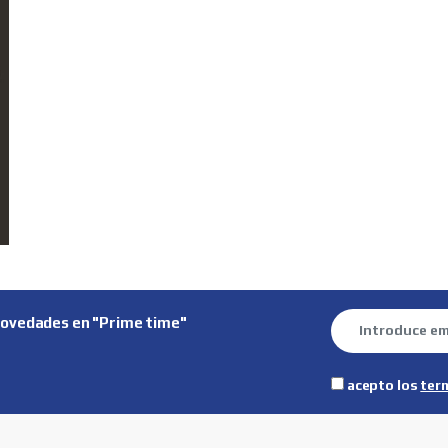
novedades en "Prime time"
acepto los
ter