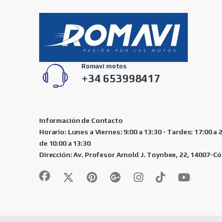
Romavi motos
+34 653998417
Información de Contacto
Horario: Lunes a Viernes: 9:00 a 13:30 - Tardes: 17:00 a
de 10:00 a 13:30
Dirección: Av. Profesor Arnold J. Toynbee, 22, 14007-