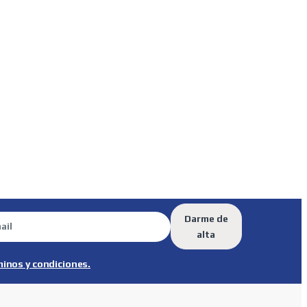
Darme de
alta
minos y condiciones.