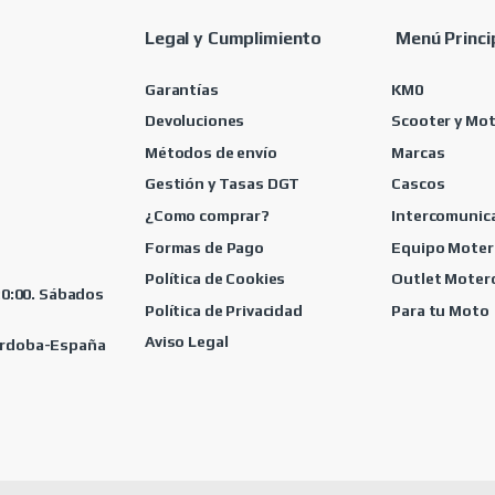
Legal y Cumplimiento
Menú Princi
Garantías
KM0
Devoluciones
Scooter y Mo
Métodos de envío
Marcas
Gestión y Tasas DGT
Cascos
¿Como comprar?
Intercomunic
Formas de Pago
Equipo Moter
Política de Cookies
Outlet Moter
 20:00. Sábados
Política de Privacidad
Para tu Moto
Aviso Legal
Córdoba-España