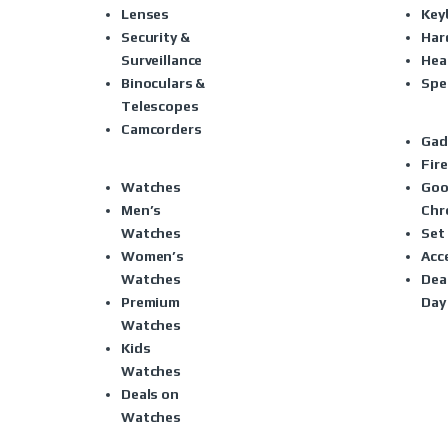
Lenses
Key
Security &
Har
Surveillance
Hea
Binoculars &
Spe
Telescopes
Camcorders
Gad
Fire
Watches
Goo
Men’s
Chr
Watches
Set
Women’s
Acc
Watches
Dea
Premium
Day
Watches
Kids
Watches
Deals on
Watches